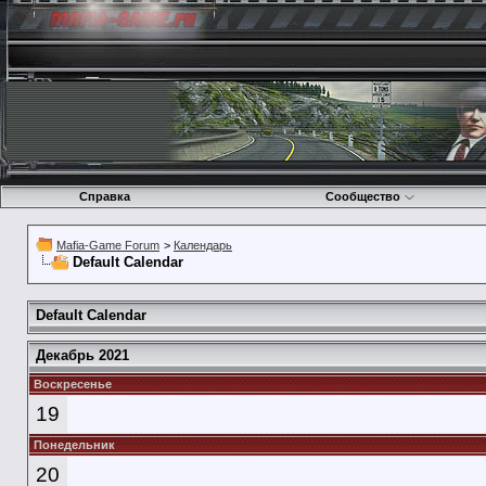
Справка
Сообщество
Mafia-Game Forum
>
Календарь
Default Calendar
Default Calendar
Декабрь 2021
Воскресенье
19
Понедельник
20