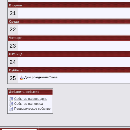
Вторник
21
Среда
22
Четверг
23
Пятница
24
Суббота
25
Дни рождения
Cross
Добавить событие
Событие на весь день
Событие на период
Периодическое событие