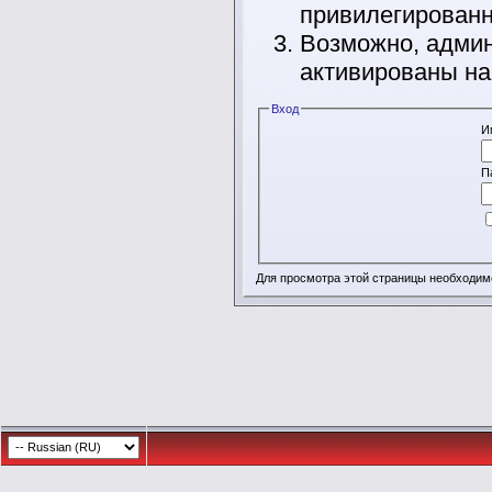
привилегирован
Возможно, админ
активированы на
Вход
И
П
Для просмотра этой страницы необходи