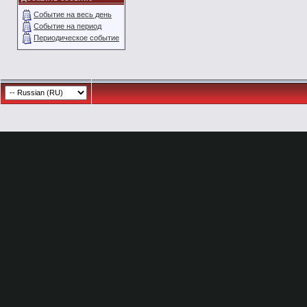
Событие на весь день
Событие на период
Периодическое событие