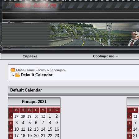
Справка
Сообщество
Mafia-Game Forum
>
Календарь
Default Calendar
Default Calendar
Январь 2021
В
П
В
С
Ч
П
С
В
1
2
>
27
28
29
30
31
>
31
3
4
5
6
7
8
9
7
>
>
10
11
12
13
14
15
16
14
>
>
17
18
19
20
21
22
23
21
>
>