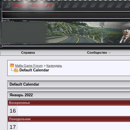
Справка
Сообщество
Mafia-Game Forum
>
Календарь
Default Calendar
Default Calendar
Январь 2022
Воскресенье
16
Понедельник
17