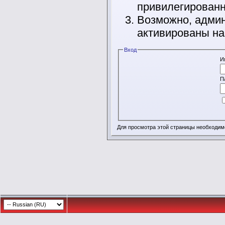
привилегирован
Возможно, админ
активированы на
Вход
И
П
Для просмотра этой страницы необходи