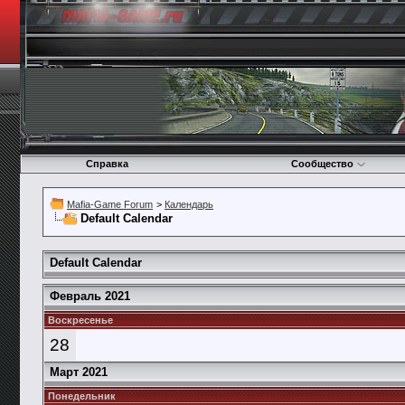
Справка
Сообщество
Mafia-Game Forum
>
Календарь
Default Calendar
Default Calendar
Февраль 2021
Воскресенье
28
Март 2021
Понедельник