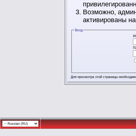
привилегирован
Возможно, админ
активированы на
Вход
И
П
Для просмотра этой страницы необходи