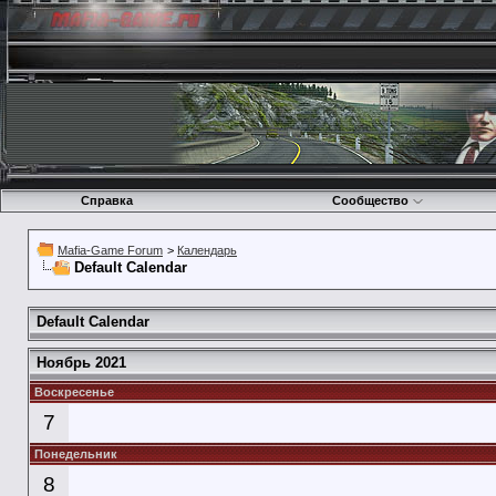
Справка
Сообщество
Mafia-Game Forum
>
Календарь
Default Calendar
Default Calendar
Ноябрь 2021
Воскресенье
7
Понедельник
8