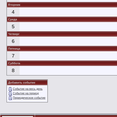
Вторник
4
Среда
5
Четверг
6
Пятница
7
Суббота
8
Добавить событие
Событие на весь день
Событие на период
Периодическое событие