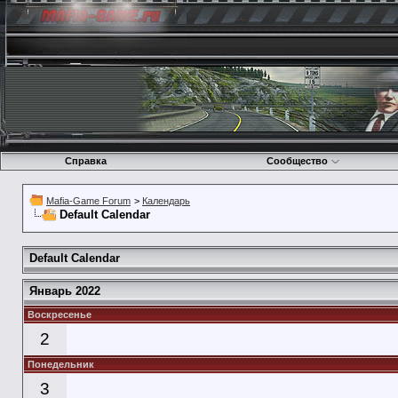
Справка
Сообщество
Mafia-Game Forum
>
Календарь
Default Calendar
Default Calendar
Январь 2022
Воскресенье
2
Понедельник
3