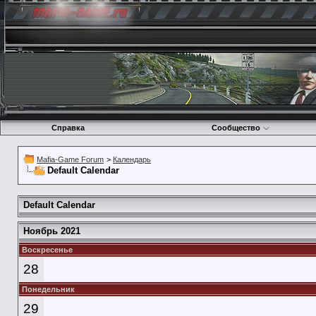
Справка
Сообщество
Mafia-Game Forum
>
Календарь
Default Calendar
Default Calendar
Ноябрь 2021
Воскресенье
28
Понедельник
29