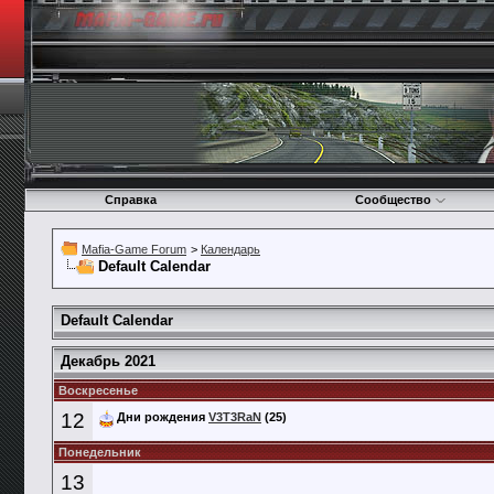
Справка
Сообщество
Mafia-Game Forum
>
Календарь
Default Calendar
Default Calendar
Декабрь 2021
Воскресенье
12
Дни рождения
V3T3RaN
(25)
Понедельник
13