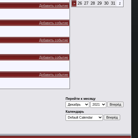
26
27
28
29
30
31
>
1
Добавить событие
Добавить событие
Добавить событие
Добавить событие
Добавить событие
Перейти к месяцу
Календарь