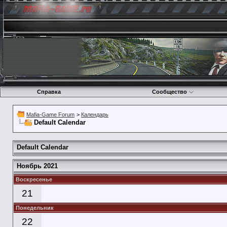
Справка
Сообщество
Mafia-Game Forum
>
Календарь
Default Calendar
Default Calendar
Ноябрь 2021
Воскресенье
21
Понедельник
22