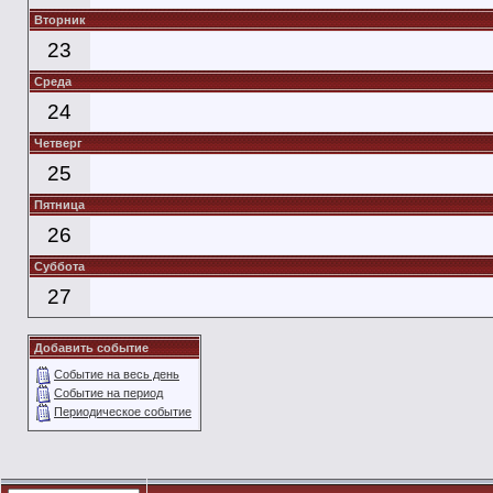
Вторник
23
Среда
24
Четверг
25
Пятница
26
Суббота
27
Добавить событие
Событие на весь день
Событие на период
Периодическое событие