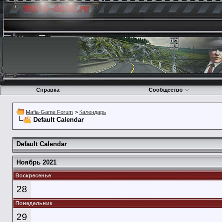
Справка
Сообщество
Mafia-Game Forum
>
Календарь
Default Calendar
Default Calendar
Ноябрь 2021
Воскресенье
28
Понедельник
29