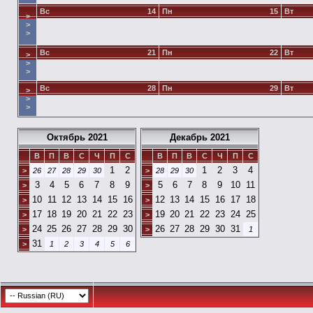
Вс
14
Пн
15
Вт
>
>
>
Вс
21
Пн
22
Вт
>
>
>
Вс
28
Пн
29
Вт
>
>
>
Октябрь 2021
Декабрь 2021
В
П
В
С
Ч
П
С
В
П
В
С
Ч
П
С
1
2
1
2
3
4
>
26
27
28
29
30
>
28
29
30
3
4
5
6
7
8
9
5
6
7
8
9
10
11
>
>
10
11
12
13
14
15
16
12
13
14
15
16
17
18
>
>
17
18
19
20
21
22
23
19
20
21
22
23
24
25
>
>
24
25
26
27
28
29
30
26
27
28
29
30
31
>
>
1
31
>
1
2
3
4
5
6