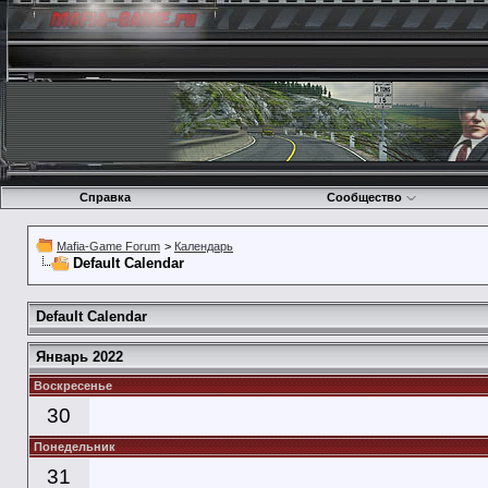
Справка
Сообщество
Mafia-Game Forum
>
Календарь
Default Calendar
Default Calendar
Январь 2022
Воскресенье
30
Понедельник
31