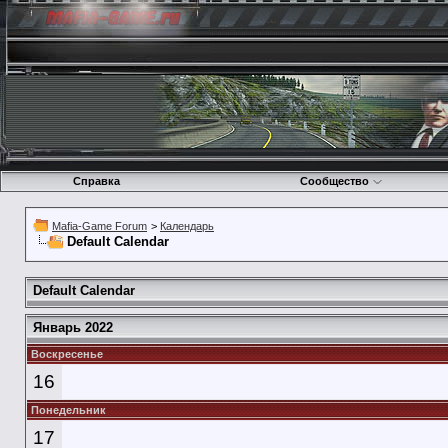
Справка
Сообщество
Mafia-Game Forum
>
Календарь
Default Calendar
Default Calendar
Январь 2022
Воскресенье
16
Понедельник
17