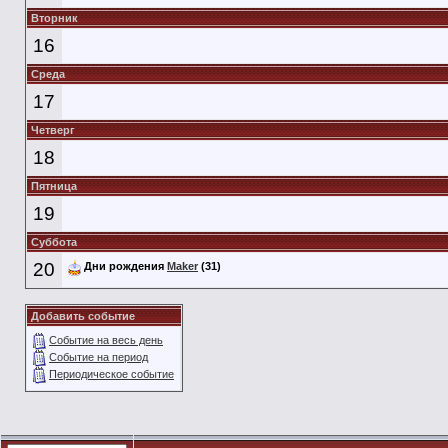
Вторник
16
Среда
17
Четверг
18
Пятница
19
Суббота
20
Дни рождения
Maker
(31)
Добавить событие
Событие на весь день
Событие на период
Периодическое событие