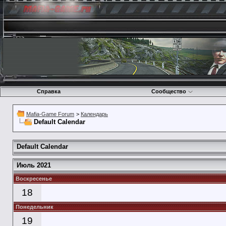
Справка
Сообщество
Mafia-Game Forum
>
Календарь
Default Calendar
Default Calendar
Июль 2021
Воскресенье
18
Понедельник
19