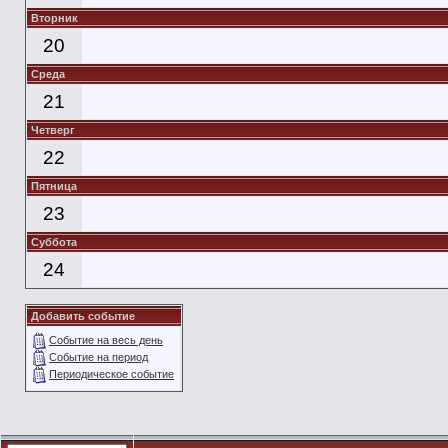
Вторник
20
Среда
21
Четверг
22
Пятница
23
Суббота
24
Добавить событие
Событие на весь день
Событие на период
Периодическое событие