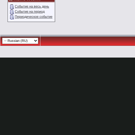
Событие на весь день
Событие на период
Периодическое событие