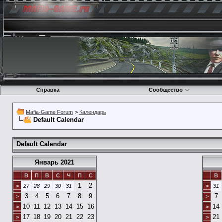
Справка
Сообщество
Mafia-Game Forum
>
Календарь
Default Calendar
Default Calendar
Январь 2021
В
П
В
С
Ч
П
С
В
1
2
>
27
28
29
30
31
>
31
3
4
5
6
7
8
9
7
>
>
10
11
12
13
14
15
16
14
>
>
17
18
19
20
21
22
23
21
>
>