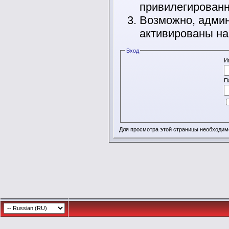
привилегирован
Возможно, админ
активированы на
Вход
И
П
Для просмотра этой страницы необходи