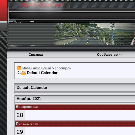
Справка
Сообщество
Mafia-Game Forum
>
Календарь
Default Calendar
Default Calendar
Ноябрь 2021
Воскресенье
28
Понедельник
29