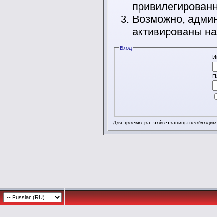
привилегирован
Возможно, админ
активированы на
Вход
И
П
Для просмотра этой страницы необходи