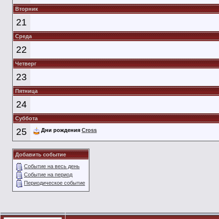
Вторник
21
Среда
22
Четверг
23
Пятница
24
Суббота
25
Дни рождения
Cross
Добавить событие
Событие на весь день
Событие на период
Периодическое событие