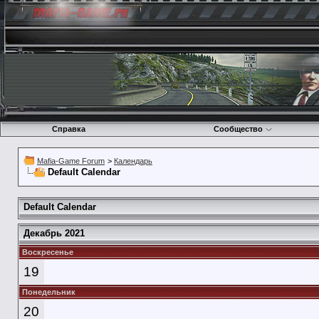
Справка
Сообщество
Mafia-Game Forum
>
Календарь
Default Calendar
Default Calendar
Декабрь 2021
Воскресенье
19
Понедельник
20