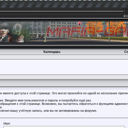
Календарь
Со
 имеете доступа к этой странице. Это могло произойти по одной из нескольких причин
е. Введите имя пользователя и пароль и попробуйте ещё раз.
 обращения к этой странице. Возможно, вы пытаетесь обратиться к функциям админист
м.
лючил вашу учётную запись, или вы не активированы на форуме.
Имя: