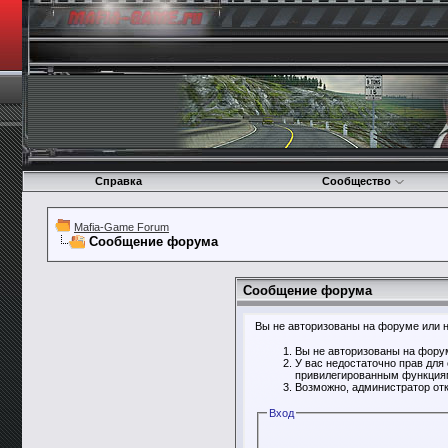
Справка
Сообщество
Mafia-Game Forum
Сообщение форума
Сообщение форума
Вы не авторизованы на форуме или не
Вы не авторизованы на форум
У вас недостаточно прав для
привилегированным функция
Возможно, администратор отк
Вход