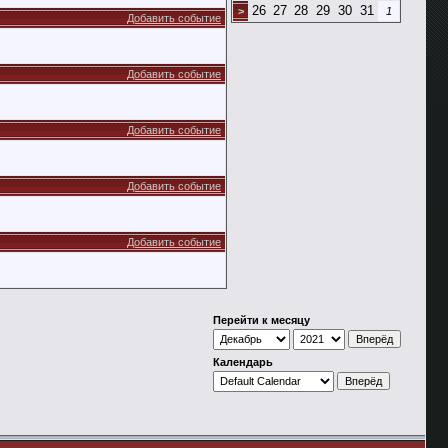
26
27
28
29
30
31
>
1
Добавить событие
Добавить событие
Добавить событие
Добавить событие
Добавить событие
Перейти к месяцу
Календарь