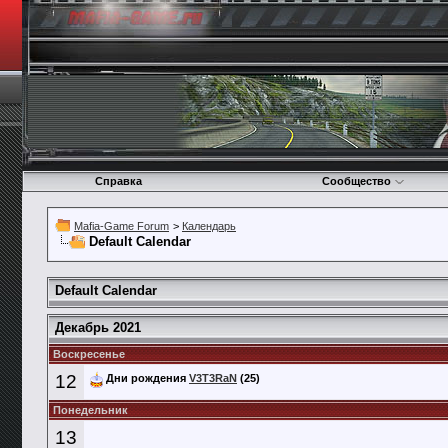
Справка
Сообщество
Mafia-Game Forum
>
Календарь
Default Calendar
Default Calendar
Декабрь 2021
Воскресенье
12
Дни рождения
V3T3RaN
(25)
Понедельник
13