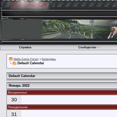
Справка
Сообщество
Mafia-Game Forum
>
Календарь
Default Calendar
Default Calendar
Январь 2022
Воскресенье
30
Понедельник
31