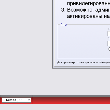
привилегирован
Возможно, админ
активированы на
Вход
И
П
Для просмотра этой страницы необходи