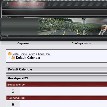
Справка
Сообщество
Mafia-Game Forum
>
Календарь
Default Calendar
Default Calendar
Декабрь 2021
Воскресенье
5
Понедельник
6