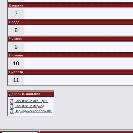
Вторник
7
Среда
8
Четверг
9
Пятница
10
Суббота
11
Добавить событие
Событие на весь день
Событие на период
Периодическое событие