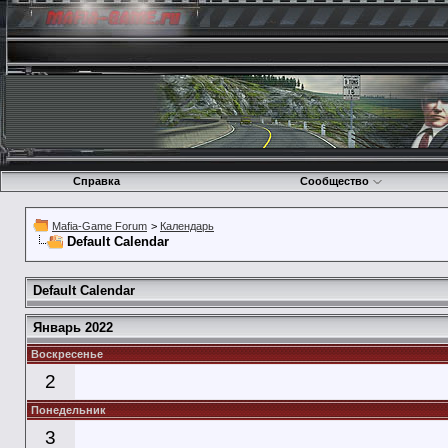
Справка
Сообщество
Mafia-Game Forum
>
Календарь
Default Calendar
Default Calendar
Январь 2022
Воскресенье
2
Понедельник
3