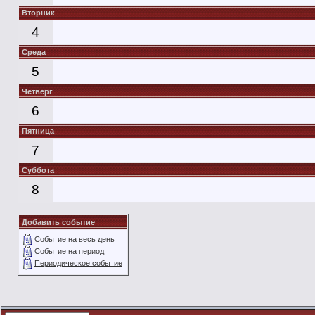
Вторник
4
Среда
5
Четверг
6
Пятница
7
Суббота
8
Добавить событие
Событие на весь день
Событие на период
Периодическое событие