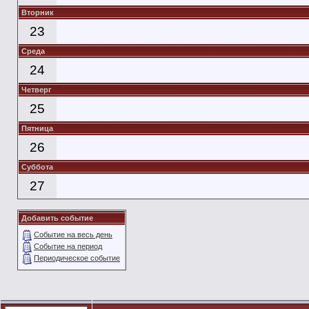
Вторник
23
Среда
24
Четверг
25
Пятница
26
Суббота
27
Добавить событие
Событие на весь день
Событие на период
Периодическое событие