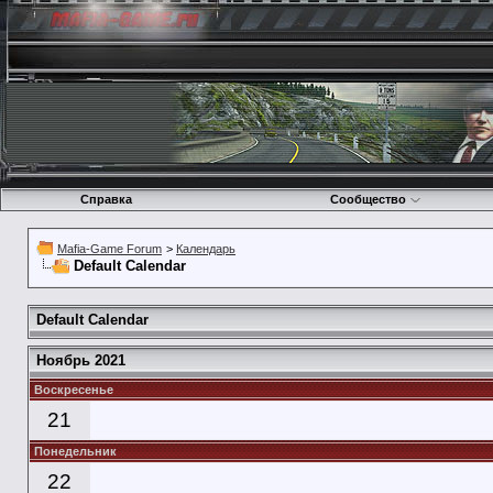
Справка
Сообщество
Mafia-Game Forum
>
Календарь
Default Calendar
Default Calendar
Ноябрь 2021
Воскресенье
21
Понедельник
22