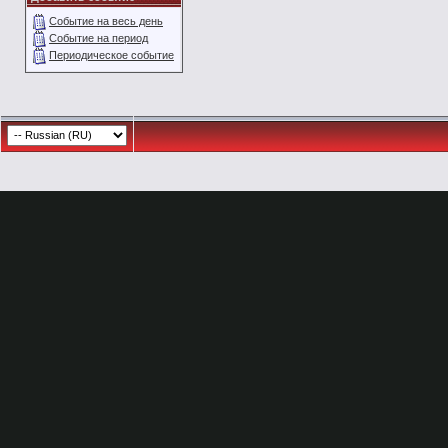
Событие на весь день
Событие на период
Периодическое событие