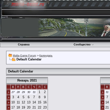
Справка
Сообщество
Mafia-Game Forum
>
Календарь
Default Calendar
Default Calendar
Январь 2021
В
П
В
С
Ч
П
С
В
1
2
>
27
28
29
30
31
>
31
3
4
5
6
7
8
9
7
>
>
10
11
12
13
14
15
16
14
>
>
17
18
19
20
21
22
23
21
>
>