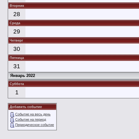
Вторник
28
Среда
29
Четверг
30
Пятница
31
Январь 2022
Суббота
1
Добавить событие
Событие на весь день
Событие на период
Периодическое событие