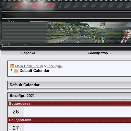
Справка
Сообщество
Mafia-Game Forum
>
Календарь
Default Calendar
Default Calendar
Декабрь 2021
Воскресенье
26
Понедельник
27