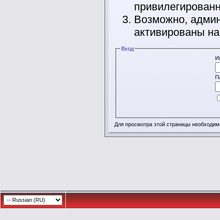
привилегирован
Возможно, админ
активированы на
Вход
И
П
Для просмотра этой страницы необходи