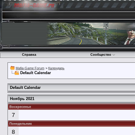
Справка
Сообщество
Mafia-Game Forum
>
Календарь
Default Calendar
Default Calendar
Ноябрь 2021
Воскресенье
7
Понедельник
8