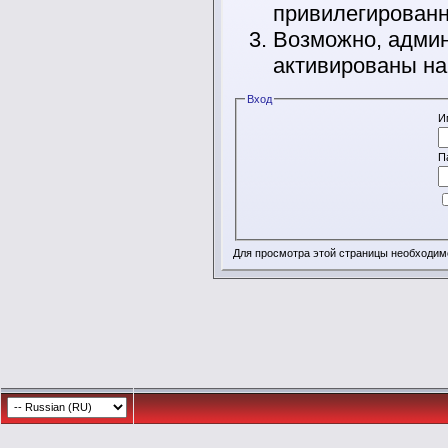
привилегирован
Возможно, админ
активированы на
Вход
И
П
Для просмотра этой страницы необходи