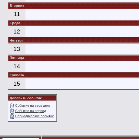
Вторник
11
Среда
12
Четверг
13
Пятница
14
Суббота
15
Добавить событие
Событие на весь день
Событие на период
Периодическое событие