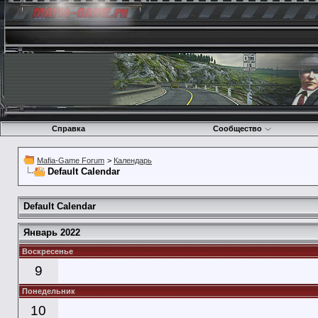
Справка
Сообщество
Mafia-Game Forum
>
Календарь
Default Calendar
Default Calendar
Январь 2022
Воскресенье
9
Понедельник
10