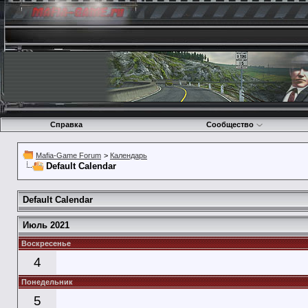
Справка
Сообщество
Mafia-Game Forum
>
Календарь
Default Calendar
Default Calendar
Июль 2021
Воскресенье
4
Понедельник
5