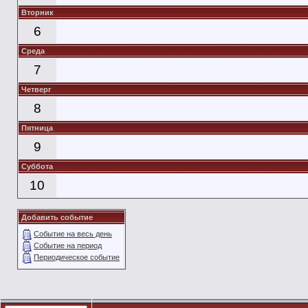
Вторник
6
Среда
7
Четверг
8
Пятница
9
Суббота
10
Добавить событие
Событие на весь день
Событие на период
Периодическое событие