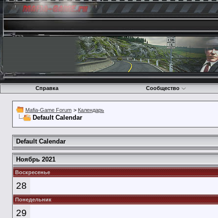
Справка
Сообщество
Mafia-Game Forum
>
Календарь
Default Calendar
Default Calendar
Ноябрь 2021
Воскресенье
28
Понедельник
29