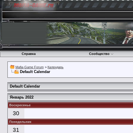
Справка
Сообщество
Mafia-Game Forum
>
Календарь
Default Calendar
Default Calendar
Январь 2022
Воскресенье
30
Понедельник
31