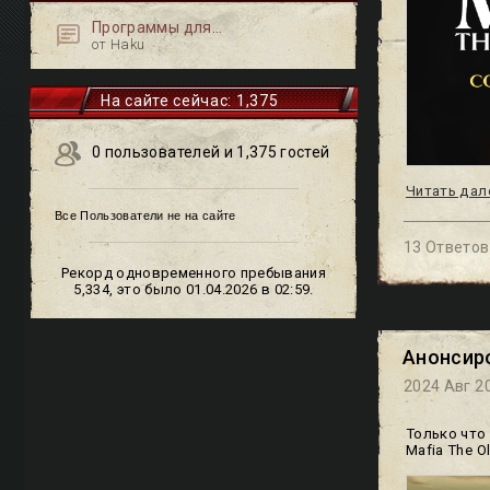
Программы для...
от Haku
На сайте сейчас: 1,375
0 пользователей и 1,375 гостей
Читать дал
Все Пользователи не на сайте
13 Ответов
Рекорд одновременного пребывания
5,334, это было 01.04.2026 в 02:59.
Анонсиро
2024 Авг 20
Только что
Mafia The O