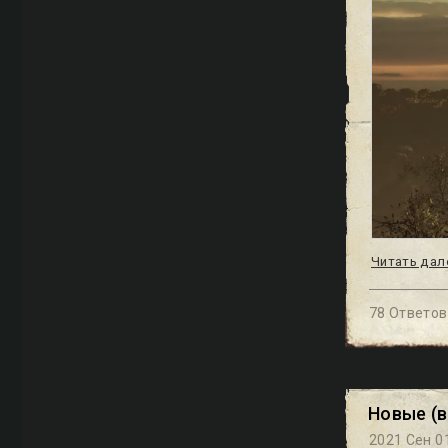
Читать дал
78 Ответов
Новые (в
2021 Сен 01