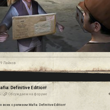
|
9 Лайков
ia: Definitive Edition!
 |
Обсуждаем на форуме
всех с релизом Mafia: Definitive Edition!