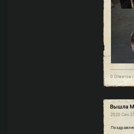
0 Ответов 
Вышла Maf
2020 Сен 25
Поздравляю 