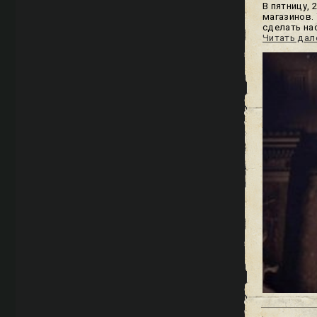
В пятницу, 
магазинов.
сделать на
Читать дал