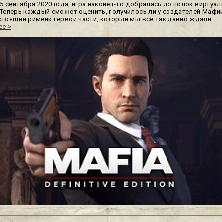
25 сентября 2020 года, игра наконец-то добралась до полок виртуа
 Теперь каждый сможет оценить, получилось ли у создателей Мафии
стоящий римейк первой части, который мы все так давно ждали.
ее >